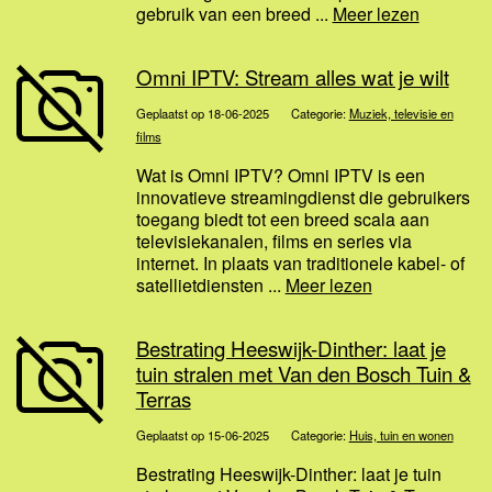
gebruik van een breed ...
Meer lezen
Omni IPTV: Stream alles wat je wilt
Geplaatst op 18-06-2025
Categorie:
Muziek, televisie en
films
Wat is Omni IPTV? Omni IPTV is een
innovatieve streamingdienst die gebruikers
toegang biedt tot een breed scala aan
televisiekanalen, films en series via
internet. In plaats van traditionele kabel- of
satellietdiensten ...
Meer lezen
Bestrating Heeswijk-Dinther: laat je
tuin stralen met Van den Bosch Tuin &
Terras
Geplaatst op 15-06-2025
Categorie:
Huis, tuin en wonen
Bestrating Heeswijk-Dinther: laat je tuin