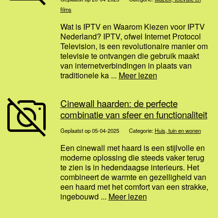
films
Wat is IPTV en Waarom Kiezen voor IPTV
Nederland? IPTV, ofwel Internet Protocol
Television, is een revolutionaire manier om
televisie te ontvangen die gebruik maakt
van internetverbindingen in plaats van
traditionele ka ...
Meer lezen
Cinewall haarden: de perfecte
combinatie van sfeer en functionaliteit
Geplaatst op 05-04-2025
Categorie:
Huis, tuin en wonen
Een cinewall met haard is een stijlvolle en
moderne oplossing die steeds vaker terug
te zien is in hedendaagse interieurs. Het
combineert de warmte en gezelligheid van
een haard met het comfort van een strakke,
ingebouwd ...
Meer lezen