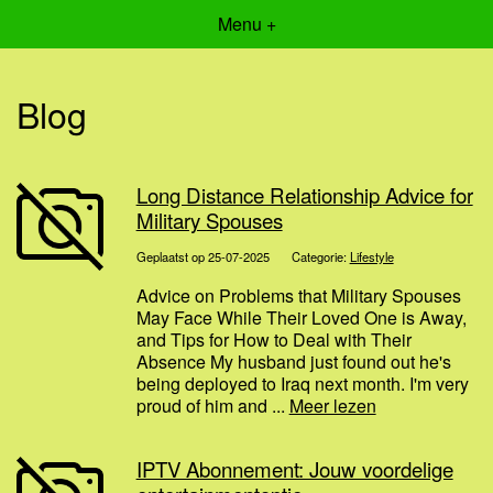
Menu +
Blog
Long Distance Relationship Advice for
Military Spouses
Geplaatst op 25-07-2025
Categorie:
Lifestyle
Advice on Problems that Military Spouses
May Face While Their Loved One is Away,
and Tips for How to Deal with Their
Absence My husband just found out he's
being deployed to Iraq next month. I'm very
proud of him and ...
Meer lezen
IPTV Abonnement: Jouw voordelige