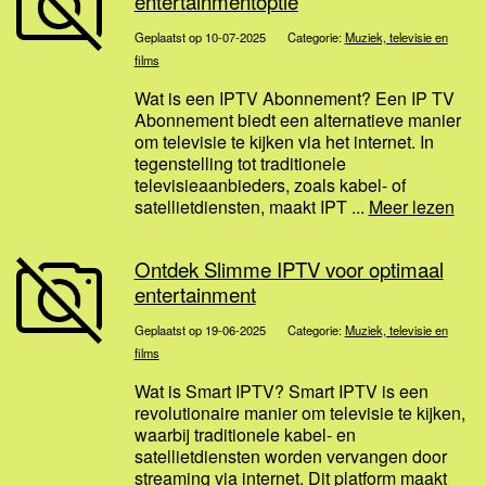
entertainmentoptie
Geplaatst op 10-07-2025
Categorie:
Muziek, televisie en
films
Wat is een IPTV Abonnement? Een IP TV
Abonnement biedt een alternatieve manier
om televisie te kijken via het internet. In
tegenstelling tot traditionele
televisieaanbieders, zoals kabel- of
satellietdiensten, maakt IPT ...
Meer lezen
Ontdek Slimme IPTV voor optimaal
entertainment
Geplaatst op 19-06-2025
Categorie:
Muziek, televisie en
films
Wat is Smart IPTV? Smart IPTV is een
revolutionaire manier om televisie te kijken,
waarbij traditionele kabel- en
satellietdiensten worden vervangen door
streaming via internet. Dit platform maakt