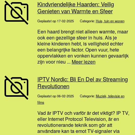
Kindvriendelijke Haarden: Veilig
Genieten van Warmte en Sfeer
Geplaatst op 17-02-2025
Categorie:
Huis, tuin en wonen
Een haard brengt niet alleen warmte, maar
ook een gezellige sfeer in huis. Als je
kleine kinderen hebt, is veiligheid echter
een belangrijke factor. Open vuur, hete
oppervlakken en vonken kunnen gevaarlijk
zijn voor nieu ...
Meer lezen
IPTV Nordic: Bli En Del av Streaming
Revolutionen
Geplaatst op 06-02-2025
Categorie:
Muziek, televisie en
films
Vad är IPTV och varför är det viktigt? IP TV,
eller Internet Protocol Television, är en
revolutionerande teknik som gör att
användare kan ta emot TV-signaler via